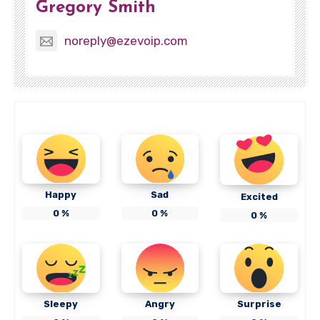
Gregory Smith
noreply@ezevoip.com
Happy
Sad
Excited
0
%
0
%
0
%
Sleepy
Angry
Surprise