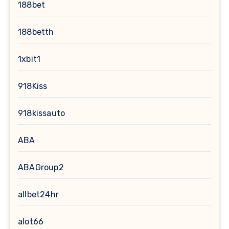
188bet
188betth
1xbit1
918Kiss
918kissauto
ABA
ABAGroup2
allbet24hr
alot66