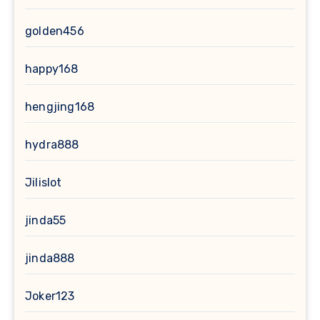
golden456
happy168
hengjing168
hydra888
Jilislot
jinda55
jinda888
Joker123