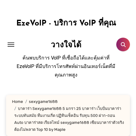
Skip
to
content
EzeVoIP - บริการ VoIP ที่คุณ
วางใจได้
ค้นพบบริการ VoIP ที่เชื่อถือได้และคุ้มค่าที่
EzeVoIP ที่มีบริการโทรศัพท์ผ่านอินเทอร์เน็ตที่มี
คุณภาพสูง
Home
sexygame1688
บาคาร่า Sexygame1688 5 มกรา 25 บาคาร่า เว็บปั่นบาคาร่า
ระบบทันสมัย ทีมงานเริ่ด ปฏิทินเช็คอิน รับทุน 500 ฝาก-ถอน
Auto บาคาร่าสด เรียลไทม์ sexygame1688 เซียนบาคาร่าตัวจริง
ต้องไม่พลาด Top 10 by Maple