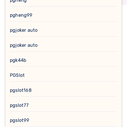
pgheng
pgheng99
pgjoker auto
pgjoker auto
pgk44b
PGSlot
pgslot168
pgslot77
pgslot99