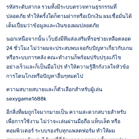
รหัสระดับสากล รวมทั้งมีระบบตรวจทานธุรกรรมที่
ปลอดภัย ทำให้ครั้งใดก็ตามฝากหรือเบิกเงิน ผมเชื่อมั่นได้
เต็มเปี่ยมว่าข้อมูลและเงินของผมปลอดภัย
นอกเหนือจากนั้น เว็บยังมีทีมส่งเสริมที่รอช่วยเหลือตลอด
24 ชั่วโมง ไม่ว่าผมจะประสบพบเจอกับปัญหาเกี่ยวกับเกม
หรือระบบการคลัง คณะทำงานก็พร้อมปรับปรุงแก้ไข
อย่างเร็วและก็เป็นมือโปร ทำให้ความรู้สึกกังวลใจหัวข้อ
การโดนโกงหรือปัญหาอื่นๆหมดไป
ความสบายสบายและก็ตัวเลือกสำหรับผู้เล่น
sexygame1688k
อีกสิ่งที่ผมถูกใจมากมายเป็น ความสะดวกสบายสำหรับ
เพื่อการใช้งาน ไม่ว่าจะเล่นผ่านมือถือ แท็บเล็ต หรือ
คอมพิวเตอร์ ระบบรองรับทุกแพลตฟอร์ม ทำให้ผม