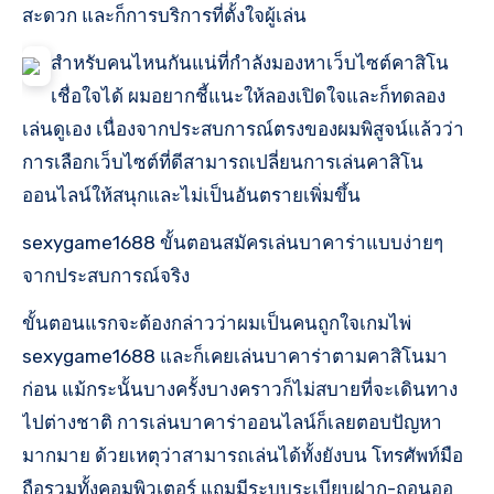
สะดวก และก็การบริการที่ตั้งใจผู้เล่น
สำหรับคนไหนกันแน่ที่กำลังมองหาเว็บไซต์คาสิโน
เชื่อใจได้ ผมอยากชี้แนะให้ลองเปิดใจและก็ทดลอง
เล่นดูเอง เนื่องจากประสบการณ์ตรงของผมพิสูจน์แล้วว่า
การเลือกเว็บไซต์ที่ดีสามารถเปลี่ยนการเล่นคาสิโน
ออนไลน์ให้สนุกและไม่เป็นอันตรายเพิ่มขึ้น
sexygame1688 ขั้นตอนสมัครเล่นบาคาร่าแบบง่ายๆ
จากประสบการณ์จริง
ขั้นตอนแรกจะต้องกล่าวว่าผมเป็นคนถูกใจเกมไพ่
sexygame1688 และก็เคยเล่นบาคาร่าตามคาสิโนมา
ก่อน แม้กระนั้นบางครั้งบางคราวก็ไม่สบายที่จะเดินทาง
ไปต่างชาติ การเล่นบาคาร่าออนไลน์ก็เลยตอบปัญหา
มากมาย ด้วยเหตุว่าสามารถเล่นได้ทั้งยังบน โทรศัพท์มือ
ถือรวมทั้งคอมพิวเตอร์ แถมมีระบบระเบียบฝาก-ถอนออ