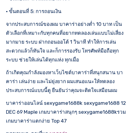
• ขั้นตอนที่ 5: การถอนเงิน
จากประสบการณ์ของผม บาคาร่าอย่างต่ำ 10 บาท เป็น
ตัวเลือกที่เหมาะกับทุกคนที่อยากทดลองเล่นแบบไม่เสี่ยง
มากมาย ระบบ ฝากถอนออโต้ 1 วินาที ทำให้การเล่น
สะดวกแล้วก็ทันใจ และก็การรองรับ โทรศัพท์มือถือทุก
ระบบ ช่วยให้เล่นได้ทุกแห่ง ทุกเมื่อ
ถ้าเกิดคุณกำลังมองหาเว็บไซต์บาคาร่าที่สนุกสนาน บา
คาร่า เล่นง่าย และไม่ยุ่งยาก ผมเสนอแนะให้ทดลอง
ประสบการณ์แบบนี้ดู ยืนยันว่าคุณจะติดใจเสมือนผม
บาคาร่าออนไลน์ sexygame1688k sexygame1688 12
DEC 69 Maple เกมบาคาร่าสนุกๆ sexygame1688kรวม
เกมบาคาร่าแตกง่าย Top 47