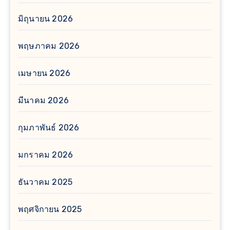
มิถุนายน 2026
พฤษภาคม 2026
เมษายน 2026
มีนาคม 2026
กุมภาพันธ์ 2026
มกราคม 2026
ธันวาคม 2025
พฤศจิกายน 2025