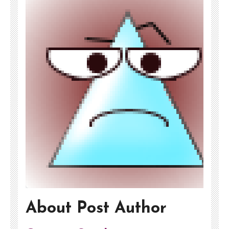
About Post Author