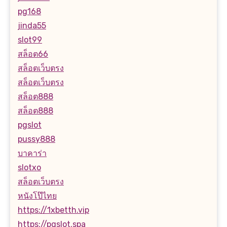
pg168
jinda55
slot99
สล็อต66
สล็อตเว็บตรง
สล็อตเว็บตรง
สล็อต888
สล็อต888
pgslot
pussy888
บาคาร่า
slotxo
สล็อตเว็บตรง
หนังโป๊ไทย
https://1xbetth.vip
https://pgslot.spa