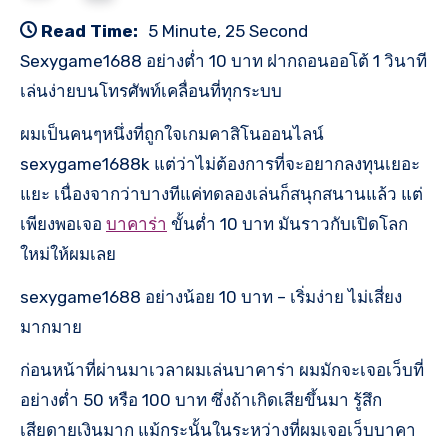
Read Time:
5 Minute, 25 Second
Sexygame1688 อย่างต่ำ 10 บาท ฝากถอนออโต้ 1 วินาที
เล่นง่ายบนโทรศัพท์เคลื่อนที่ทุกระบบ
ผมเป็นคนๆหนึ่งที่ถูกใจเกมคาสิโนออนไลน์
sexygame1688k แต่ว่าไม่ต้องการที่จะอยากลงทุนเยอะ
แยะ เนื่องจากว่าบางทีแค่ทดลองเล่นก็สนุกสนานแล้ว แต่
เพียงพอเจอ
บาคาร่า
ขั้นต่ำ 10 บาท มันราวกับเปิดโลก
ใหม่ให้ผมเลย
sexygame1688 อย่างน้อย 10 บาท – เริ่มง่าย ไม่เสี่ยง
มากมาย
ก่อนหน้าที่ผ่านมาเวลาผมเล่นบาคาร่า ผมมักจะเจอเว็บที่
อย่างต่ำ 50 หรือ 100 บาท ซึ่งถ้าเกิดเสียขึ้นมา รู้สึก
เสียดายเงินมาก แม้กระนั้นในระหว่างที่ผมเจอเว็บบาคา