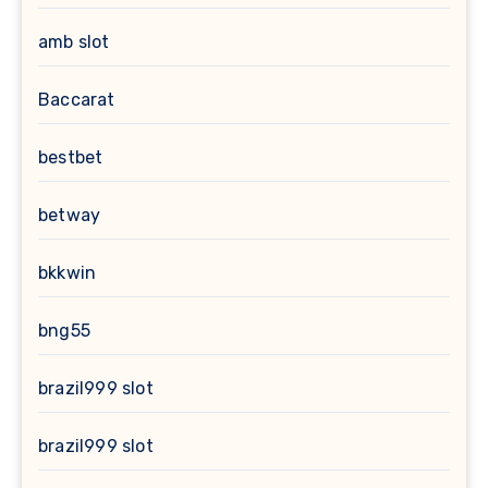
amb slot
Baccarat
bestbet
betway
bkkwin
bng55
brazil999 slot
brazil999 slot