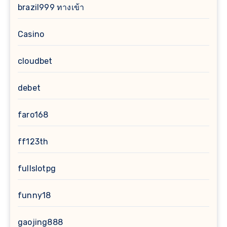
brazil999 ทางเข้า
Casino
cloudbet
debet
faro168
ff123th
fullslotpg
funny18
gaojing888