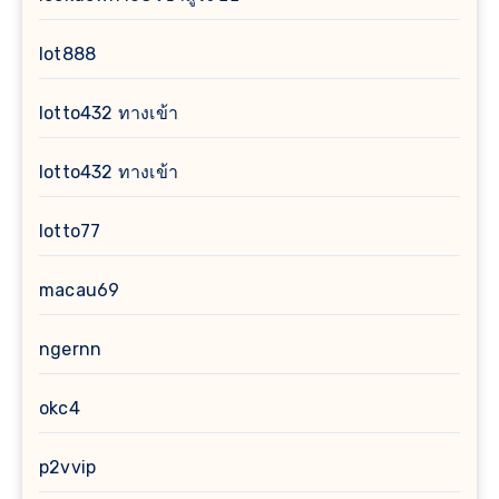
lot888
lotto432 ทางเข้า
lotto432 ทางเข้า
lotto77
macau69
ngernn
okc4
p2vvip