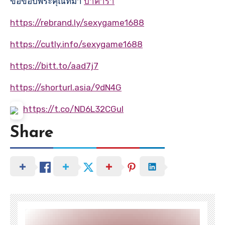
ขอขอบพระคุณที่มา
บาคาร่า
https://rebrand.ly/sexygame1688
https://cutly.info/sexygame1688
https://bitt.to/aad7j7
https://shorturl.asia/9dN4G
https://t.co/ND6L32CGul
Share