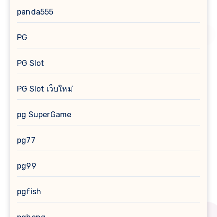
panda555
PG
PG Slot
PG Slot เว็บใหม่
pg SuperGame
pg77
pg99
pgfish