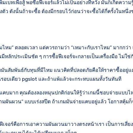
ทเพื่อสู้ พอซื้อฟีเจอร์แล้วไม่เป็นอย่างที่หวัง มันก็เกิดความรู
ตัว ดังนั้นถ้าจะซื้อ ต้องมีกรอบไว้ก่อนว่าจะซื้อได้กี่ครั้งในหนึ่ง
 “คุ้มไหม” ตลอดเวลา แต่ควรถามว่า “เหมาะกับเราไหม” มากกว่
ีหลักประเมินชัด ๆ การซื้อฟีเจอร์จะกลายเป็นเครื่องมือ ไม่ใช่ก
จ่ายมันสัมพันธ์กับทุนที่มีไหม แนวคิดที่ปลอดภัยคือให้ราคาซื้ออยู
ปในรอบเดียว pgslot และถ้าแพ้แล้วจะกระทบแผนทั้งวันทันที
ยแคบมาก คุณต้องลองหมุนปกติก่อนให้รู้ว่าเกมนี้ชอบจ่ายแบบไ
วามผันผวน” แบบเร่งสปีด ถ้าเกมมันจ่ายแคบอยู่แล้ว โอกาสคุ้มก็
้ ฟีเจอร์คือการเอาความผันผวนมาวางตรงหน้าเรา เป็นการเสี่
ณ์และคุมงบได้จะได้เปรียบมาก สล็อต