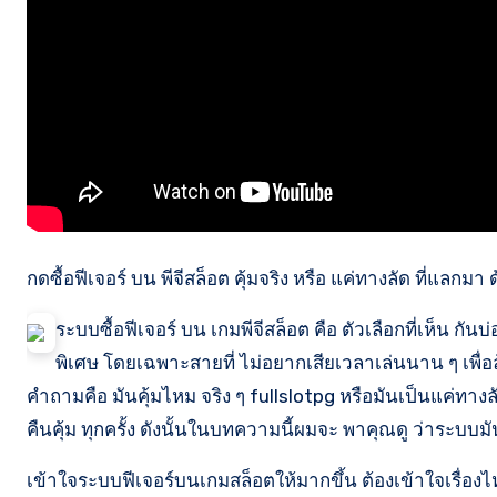
กดซื้อฟีเจอร์ บน พีจีสล็อต คุ้มจริง หรือ แค่ทางลัด ที่แลกมา
ระบบซื้อฟีเจอร์ บน เกมพีจีสล็อต คือ ตัวเลือกที่เห็น 
พิเศษ โดยเฉพาะสายที่ ไม่อยากเสียเวลาเล่นนาน ๆ เพื่อล
คำถามคือ มันคุ้มไหม จริง ๆ fullslotpg หรือมันเป็นแค่ทางลั
คืนคุ้ม ทุกครั้ง ดังนั้นในบทความนี้ผมจะ พาคุณดู ว่าระบบม
เข้าใจระบบฟีเจอร์บนเกมสล็อตให้มากขึ้น ต้องเข้าใจเรื่อง