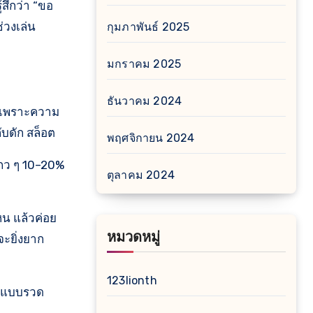
้สึกว่า “ขอ
ช่วงเล่น
กุมภาพันธ์ 2025
มกราคม 2025
ธันวาคม 2024
า เพราะความ
ับดัก สล็อต
พฤศจิกายน 2024
่แถว ๆ 10–20%
ตุลาคม 2024
หน แล้วค่อย
หมวดหมู่
จะยิ่งยาก
123lionth
ยงแบบรวด