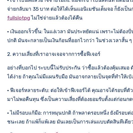
จ่ายกลับมา 35 บาท ต่อให้ได้เห็นแอนิเมชันเต็มจอ ก็ยังเป็นก
fullslotpg
ไม่ใช่จ่ายแล้วต้องได้คืน
• เงินออกเร็วขึ้น: ในแง่เวลา มันประหยัดแน่ เพราะไม่ต้อง
ปกติ มันจะกลายเป็นเงินก้อนที่ออกไวกว่า ในช่วงเวลาสั้น ๆ
2. ความเสี่ยงที่เราอาจเจอจากการซื้อฟีเจอร์
อย่างที่บอกไป ระบบนี้ไม่รับประกัน ว่าซื้อแล้วต้องคุ้มเสมอ
ได้ง่าย ถ้าคุณไม่มีแผนรับมือ มันอาจกลายเป็นจุดที่ทำให้
• ฟีเจอร์หลายระดับ: ต่อให้เข้าฟีเจอร์ได้ คุณอาจได้รอบที่ต
มาไม่พอคืนทุน ซึ่งเป็นความเสี่ยงที่ต้องยอมรับตั้งแต่ก่อนกด
• ไม่มีรอบแก้มือ: การหมุนปกติ ถ้าพลาดรอบหนึ่ง ยังมีรอบต่
ชนะเลย ถ้าแพ้ก็แพ้เลย มันเลยเป็นการเล่นแบบตัดสินทีเดียว 