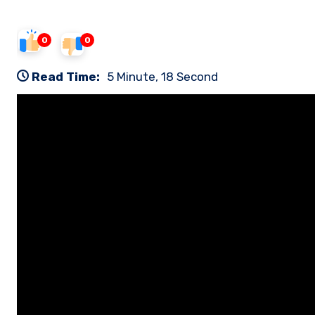
0
0
Read Time:
5 Minute, 18 Second