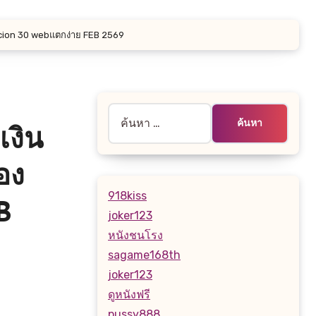
epcion 30 webแตกง่าย FEB 2569
ค้นหา
สำหรับ:
เงิน
อง
918kiss
B
joker123
หนังชนโรง
sagame168th
joker123
ดูหนังฟรี
pussy888