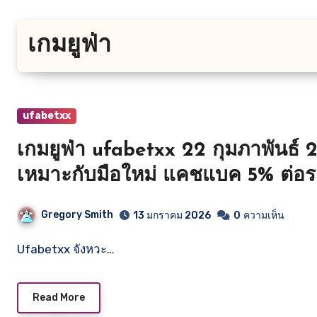
เกมยูฟ่า
ufabetxx
เกมยูฟ่า ufabetxx 22 กุมภาพันธ์
เหมาะกับมือใหม่ แคชแบค 5% ต่อร
ufabetxx วันเกิดรับเลย 1,000 Top
Gregory Smith
13 มกราคม 2026
0
ความเห็น
Ufabetxx จังหวะ…
Read More