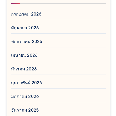
กรกฎาคม 2026
มิถุนายน 2026
พฤษภาคม 2026
เมษายน 2026
มีนาคม 2026
กุมภาพันธ์ 2026
มกราคม 2026
ธันวาคม 2025