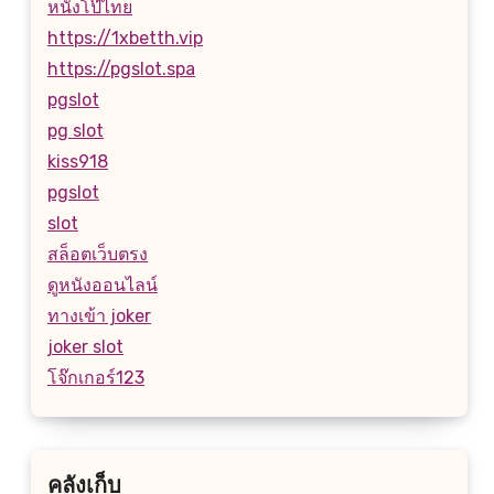
หนังโป๊ไทย
https://1xbetth.vip
https://pgslot.spa
pgslot
pg slot
kiss918
pgslot
slot
สล็อตเว็บตรง
ดูหนังออนไลน์
ทางเข้า joker
joker slot
โจ๊กเกอร์123
คลังเก็บ