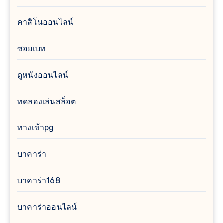
คาสิโนออนไลน์
ซอยเบท
ดูหนังออนไลน์
ทดลองเล่นสล็อต
ทางเข้าpg
บาคาร่า
บาคาร่า168
บาคาร่าออนไลน์