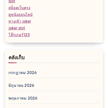
slot
สล็อตเว็บตรง
ดูหนังออนไลน์
ทางเข้า joker
joker slot
โจ๊กเกอร์123
คลังเก็บ
กรกฎาคม 2026
มิถุนายน 2026
พฤษภาคม 2026