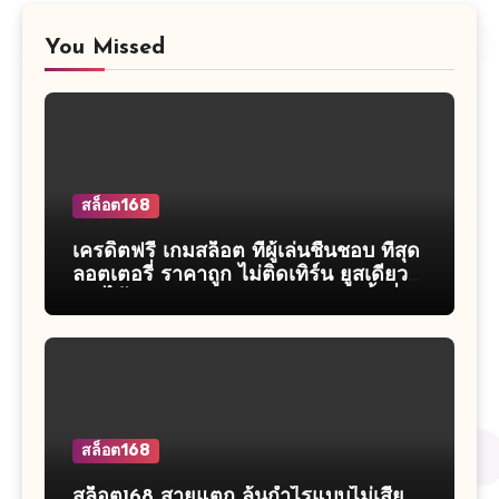
You Missed
สล็อต168
เครดิตฟรี เกมสล็อต ที่ผู้เล่นชื่นชอบ ที่สุด
ลอตเตอรี่ ราคาถูก ไม่ติดเทิร์น ยูสเดียว
เล่นได้ทุกเกม hengjing168 ลงทุนทั้งที่
ต้อง ที่นี่เท่านั้น Top 42 by Patricia
hengjing168d.com 10 กรกฎาคม 2026
สล็อต168
สล็อต168 สายแตก ลุ้นกำไรแบบไม่เสีย