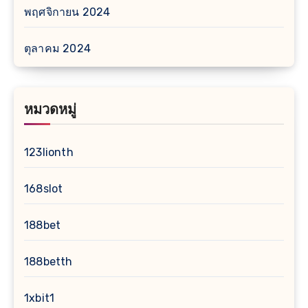
พฤศจิกายน 2024
ตุลาคม 2024
หมวดหมู่
123lionth
168slot
188bet
188betth
1xbit1