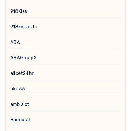
918Kiss
918kissauto
ABA
ABAGroup2
allbet24hr
alot66
amb slot
Baccarat