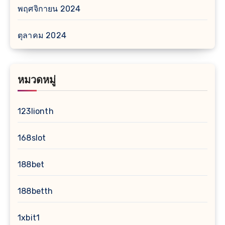
พฤศจิกายน 2024
ตุลาคม 2024
หมวดหมู่
123lionth
168slot
188bet
188betth
1xbit1