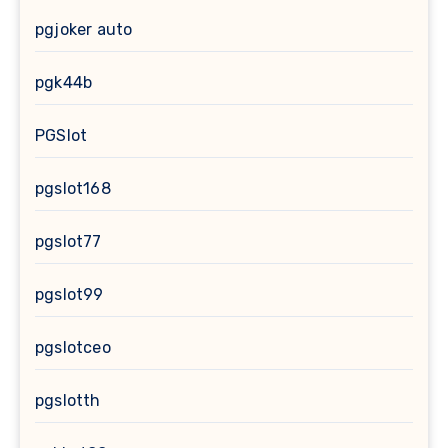
pgjoker auto
pgk44b
PGSlot
pgslot168
pgslot77
pgslot99
pgslotceo
pgslotth