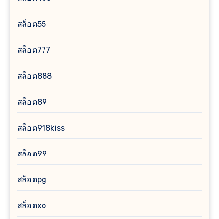
สล็อต55
สล็อต777
สล็อต888
สล็อต89
สล็อต918kiss
สล็อต99
สล็อตpg
สล็อตxo