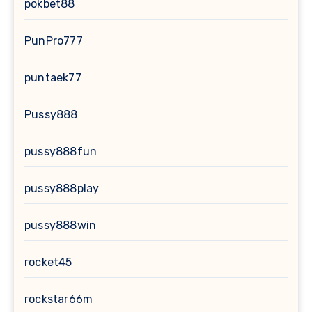
pokbet88
PunPro777
puntaek77
Pussy888
pussy888fun
pussy888play
pussy888win
rocket45
rockstar66m