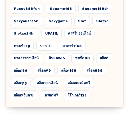
Pussy888fun
Sagame168
Sagame168th
Sexyauto168
Sexygame
Slot
Slotxo
Slotxo24hr
UFA11k
คาสิโนออนไลน์
ทางเข้าpg
บาคาร่า
บาคาร่า168
บาคาร่าออนไลน์
ปั่นแตก66
พุซซี่888
สล็อต
สล็อต66
สล็อต99
สล็อต168
สล็อต888
สล็อตpg
สล็อตออนไลน์
สล็อตเครดิตฟรี
สล็อตเว็บตรง
เครดิตฟรี
โจ๊กเกอร์123