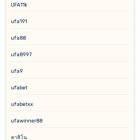
UFA11k
ufa191
ufa88
ufa8997
ufa9
ufabet
ufabetxx
ufawinner88
คาสิโน