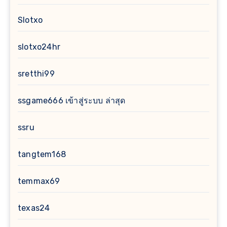
Slotxo
slotxo24hr
sretthi99
ssgame666 เข้าสู่ระบบ ล่าสุด
ssru
tangtem168
temmax69
texas24