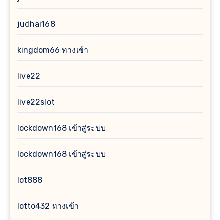
judhai168
kingdom66 ทางเข้า
live22
live22slot
lockdown168 เข้าสู่ระบบ
lockdown168 เข้าสู่ระบบ
lot888
lotto432 ทางเข้า