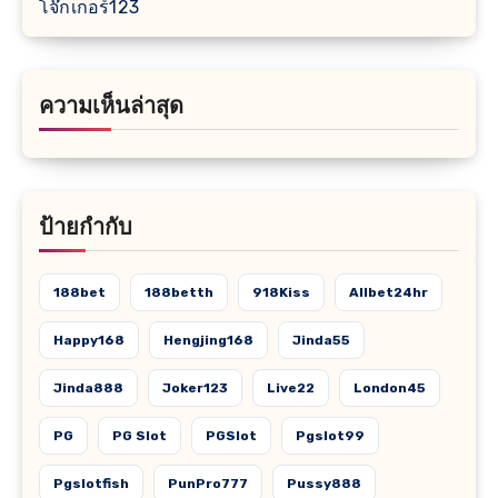
โจ๊กเกอร์123
ความเห็นล่าสุด
ป้ายกำกับ
188bet
188betth
918Kiss
Allbet24hr
Happy168
Hengjing168
Jinda55
Jinda888
Joker123
Live22
London45
PG
PG Slot
PGSlot
Pgslot99
Pgslotfish
PunPro777
Pussy888