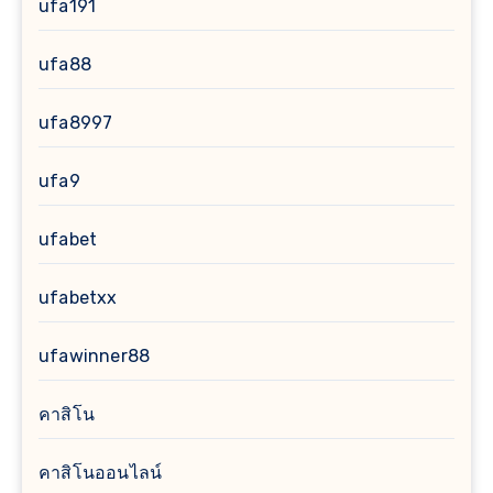
ufa191
ufa88
ufa8997
ufa9
ufabet
ufabetxx
ufawinner88
คาสิโน
คาสิโนออนไลน์