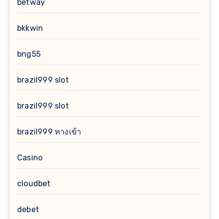
betway
bkkwin
bng55
brazil999 slot
brazil999 slot
brazil999 ทางเข้า
Casino
cloudbet
debet