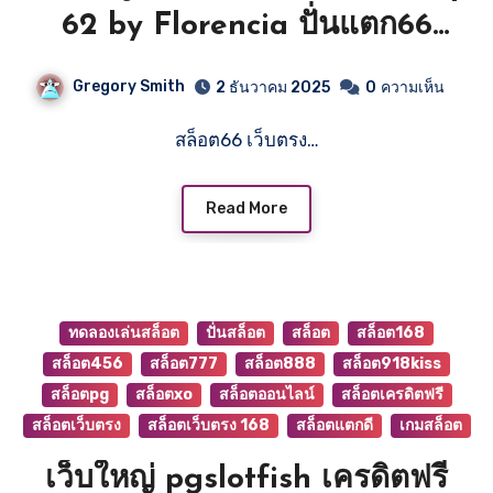
62 by Florencia ปั่นแตก66
puntaek66.shop pgslot
Gregory Smith
2 ธันวาคม 2025
0
ความเห็น
websiteแจกหนัก เปิดโลก สล็อต
สล็อต66 เว็บตรง…
ออนไลน์ เกมมาแรงที่คนไทยนิยม
ที่สุด 20 พ.ย. 25 พนัน
Read More
ทดลองเล่นสล็อต
ปั่นสล็อต
สล็อต
สล็อต168
สล็อต456
สล็อต777
สล็อต888
สล็อต918kiss
สล็อตpg
สล็อตxo
สล็อตออนไลน์
สล็อตเครดิตฟรี
สล็อตเว็บตรง
สล็อตเว็บตรง 168
สล็อตแตกดี
เกมสล็อต
เว็บใหญ่ pgslotfish เครดิตฟรี