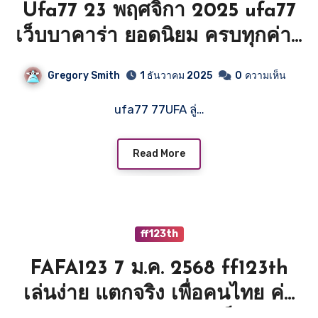
Ufa77 23 พฤศจิกา 2025 ufa77
เว็บบาคาร่า ยอดนิยม ครบทุกค่าย
วันเกิดรับของขวัญ 500 ฝาก-ถอน
Gregory Smith
1 ธันวาคม 2025
0
ความเห็น
Auto แจกจริง โอนไว ได้เงินจริง
ufa77 77UFA ลู่…
ufa77 สายบาคาร่าตัวจริง ต้องไม่
พลาด Top 41 by Williams 77ufa
Read More
ff123th
FAFA123 7 ม.ค. 2568 ff123th
เล่นง่าย แตกจริง เพื่อคนไทย ค่า