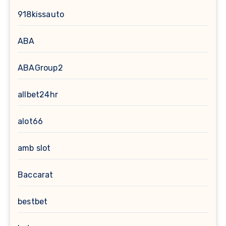
918kissauto
ABA
ABAGroup2
allbet24hr
alot66
amb slot
Baccarat
bestbet