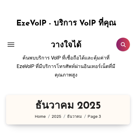
Skip
to
content
EzeVoIP - บริการ VoIP ที่คุณ
วางใจได้
ค้นพบบริการ VoIP ที่เชื่อถือได้และคุ้มค่าที่
EzeVoIP ที่มีบริการโทรศัพท์ผ่านอินเทอร์เน็ตที่มี
คุณภาพสูง
ธันวาคม 2025
Home
2025
ธันวาคม
Page 3