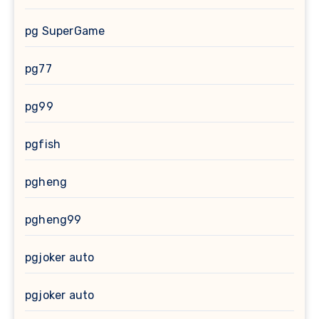
pg SuperGame
pg77
pg99
pgfish
pgheng
pgheng99
pgjoker auto
pgjoker auto