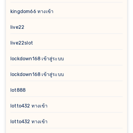
kingdom66 ทางเข้า
live22
live22slot
lockdown168 เข้าสู่ระบบ
lockdown168 เข้าสู่ระบบ
lot888
lotto432 ทางเข้า
lotto432 ทางเข้า