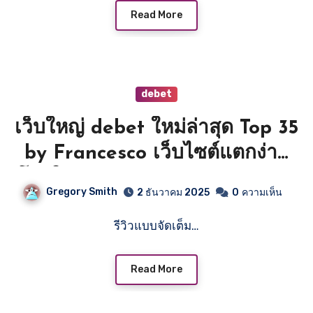
Read More
debet
เว็บใหญ่ debet ใหม่ล่าสุด Top 35
by Francesco เว็บไซต์แตกง่าย
โปรใหม่มาแรง! แทงบอลและคาสิ
Gregory Smith
2 ธันวาคม 2025
0
ความเห็น
โน รับเครดิตฟรีทุกยอดฝาก 3
รีวิวแบบจัดเต็ม…
NOV 2025 คาสิโนออนไลน์
Read More