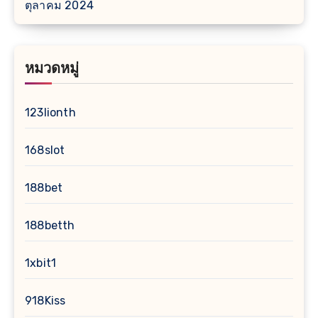
ตุลาคม 2024
หมวดหมู่
123lionth
168slot
188bet
188betth
1xbit1
918Kiss