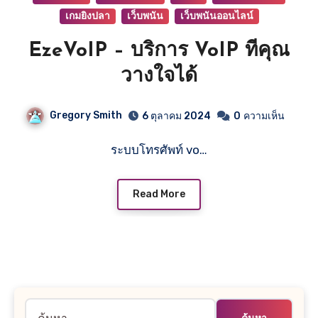
เกมยิงปลา
เว็บพนัน
เว็บพนันออนไลน์
EzeVoIP – บริการ VoIP ที่คุณ
วางใจได้
Gregory Smith
6 ตุลาคม 2024
0
ความเห็น
ระบบโทรศัพท์ vo…
Read More
ค้นหา