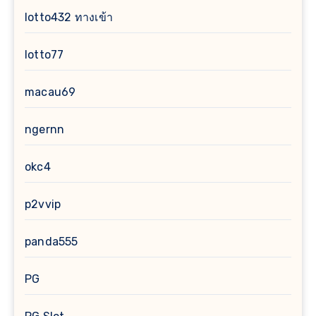
lotto432 ทางเข้า
lotto77
macau69
ngernn
okc4
p2vvip
panda555
PG