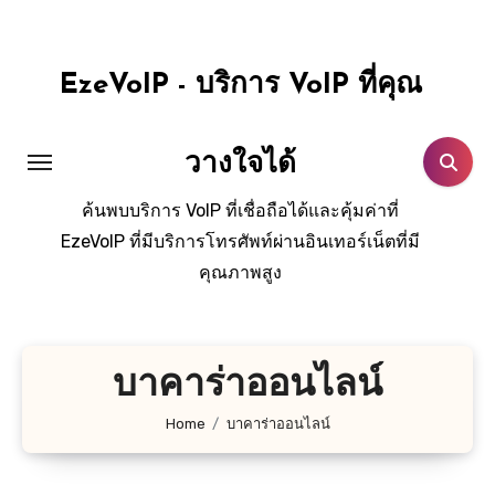
Skip
to
content
EzeVoIP - บริการ VoIP ที่คุณ
วางใจได้
ค้นพบบริการ VoIP ที่เชื่อถือได้และคุ้มค่าที่
EzeVoIP ที่มีบริการโทรศัพท์ผ่านอินเทอร์เน็ตที่มี
คุณภาพสูง
บาคาร่าออนไลน์
Home
บาคาร่าออนไลน์