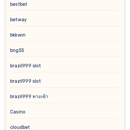
bestbet
betway
bkkwin
bng55
brazil999 slot
brazil999 slot
brazil999 ทางเข้า
Casino
cloudbet