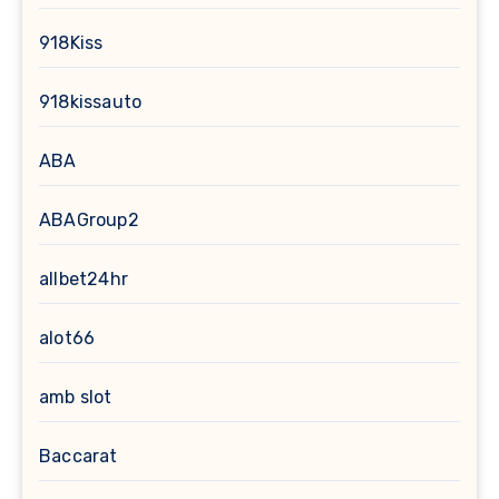
918Kiss
918kissauto
ABA
ABAGroup2
allbet24hr
alot66
amb slot
Baccarat