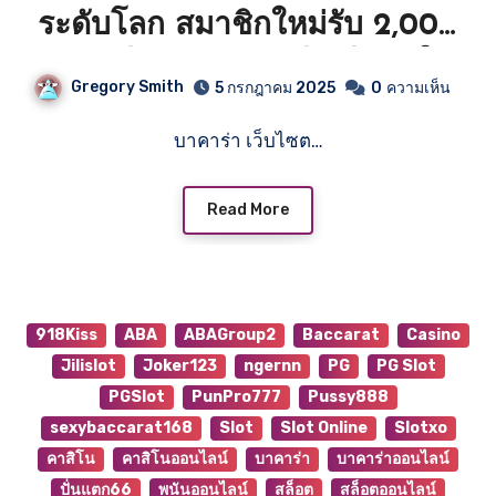
ระดับโลก สมาชิกใหม่รับ 2,000
เล่นฟรีทุกค่ายเล่นเสีย มีแต้มให้
Gregory Smith
5 กรกฎาคม 2025
0
ความเห็น
หมุนกงล้อฟรี บาคาร่า168 สมัคร
บาคาร่า เว็บไซต…
ตอนนี้ รับโบนัสจัดเต็ม! Top 66 by
Ola Sexyshare.net 29 กรกฎา
Read More
2568
918Kiss
ABA
ABAGroup2
Baccarat
Casino
Jilislot
Joker123
ngernn
PG
PG Slot
PGSlot
PunPro777
Pussy888
sexybaccarat168
Slot
Slot Online
Slotxo
คาสิโน
คาสิโนออนไลน์
บาคาร่า
บาคาร่าออนไลน์
ปั่นแตก66
พนันออนไลน์
สล็อต
สล็อตออนไลน์